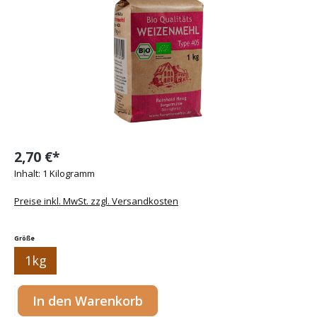
2,70 €*
Inhalt:
1 Kilogramm
Preise inkl. MwSt. zzgl. Versandkosten
auswählen
Größe
1kg
Produkt Anzahl: Gib den gewünschten Wert ein oder benutze die Sc
In den Warenkorb