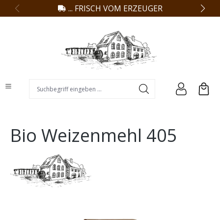
... FRISCH VOM ERZEUGER
alt springen
Suchbegriff eingeben ...
Bio Weizenmehl 405
Bildergalerie überspringen