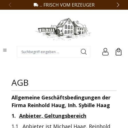
... FRISCH VOM ERZEUGER
alt springen
Suchbegriff eingeben ...
AGB
Allgemeine Geschäftsbedingungen der
Firma Reinhold Haug, Inh. Sybille Haag
1.
Anbieter, Geltungsbereich
1.1 Anbieter ist Michael Haag,
Reinhold