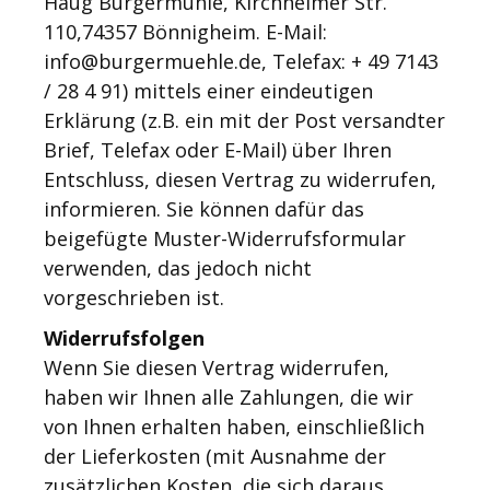
Haug Burgermühle,
Kirchheimer Str.
110,74357 Bönnigheim.
E-Mail:
info@burgermuehle.de
, Telefax:
+ 49 7143
/ 28 4 91) mittels einer eindeutigen
Erklärung (z.B. ein mit der Post versandter
Brief, Telefax oder E-Mail) über Ihren
Entschluss, diesen Vertrag zu widerrufen,
informieren. Sie können dafür das
beigefügte Muster-Widerrufsformular
verwenden, das jedoch nicht
vorgeschrieben ist.
Widerrufsfolgen
Wenn Sie diesen Vertrag widerrufen,
haben wir Ihnen alle Zahlungen, die wir
von Ihnen erhalten haben, einschließlich
der Lieferkosten (mit Ausnahme der
zusätzlichen Kosten, die sich daraus