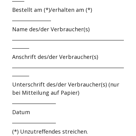
Bestellt am (*)/erhalten am (*)
________________
Name des/der Verbraucher(s)
______________________________________________
_______
Anschrift des/der Verbraucher(s)
______________________________________________
_______
Unterschrift des/der Verbraucher(s) (nur
bei Mitteilung auf Papier)
__________________
Datum
__________________
(*) Unzutreffendes streichen.