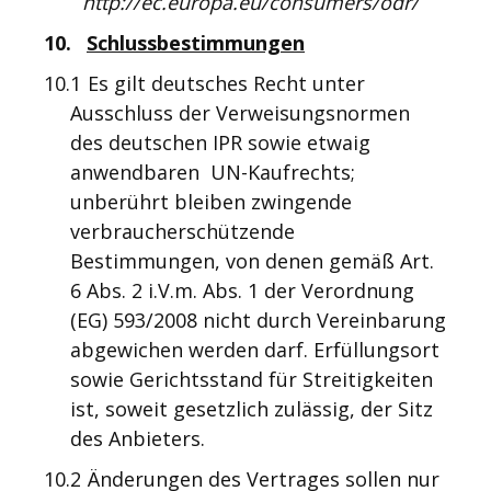
http://ec.europa.eu/consumers/odr/
10.
Schlussbestimmungen
10.1
Es gilt deutsches Recht unter
Ausschluss der Verweisungsnormen
des deutschen IPR sowie etwaig
anwendbaren UN-Kaufrechts;
unberührt bleiben zwingende
verbraucherschützende
Bestimmungen, von denen gemäß Art.
6 Abs. 2 i.V.m. Abs. 1 der Verordnung
(EG) 593/2008 nicht durch Vereinbarung
abgewichen werden darf. Erfüllungsort
sowie Gerichtsstand für Streitigkeiten
ist, soweit gesetzlich zulässig, der Sitz
des Anbieters.
10.2
Änderungen des Vertrages sollen nur