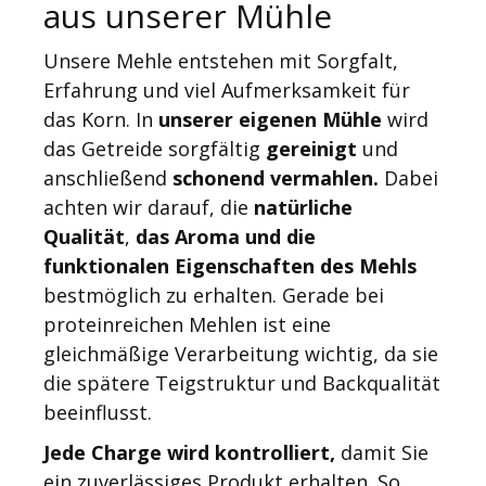
aus unserer Mühle
Unsere Mehle entstehen mit Sorgfalt,
Erfahrung und viel Aufmerksamkeit für
das Korn. In
unserer eigenen Mühle
wird
das Getreide sorgfältig
gereinigt
und
anschließend
schonend vermahlen.
Dabei
achten wir darauf, die
natürliche
Qualität
,
das Aroma und die
funktionalen Eigenschaften des Mehls
bestmöglich zu erhalten. Gerade bei
proteinreichen Mehlen ist eine
gleichmäßige Verarbeitung wichtig, da sie
die spätere Teigstruktur und Backqualität
beeinflusst.
Jede Charge wird kontrolliert,
damit Sie
ein zuverlässiges Produkt erhalten. So