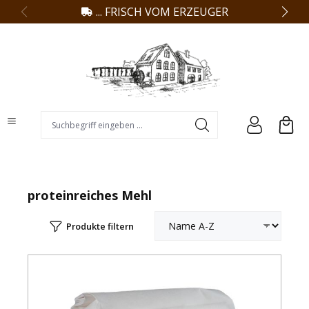
... FRISCH VOM ERZEUGER
alt springen
Suchbegriff eingeben ...
proteinreiches Mehl
Produkte filtern