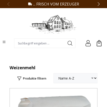
... FRISCH VOM ERZEUGER
alt springen
Suchbegriff eingeben ...
Weizenmehl
Produkte filtern