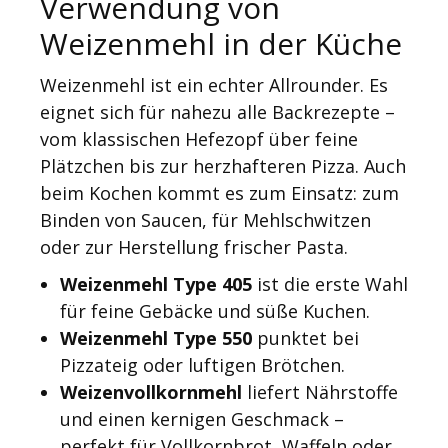
Verwendung von
Weizenmehl in der Küche
Weizenmehl ist ein echter Allrounder. Es
eignet sich für nahezu alle Backrezepte –
vom klassischen Hefezopf über feine
Plätzchen bis zur herzhafteren Pizza. Auch
beim Kochen kommt es zum Einsatz: zum
Binden von Saucen, für Mehlschwitzen
oder zur Herstellung frischer Pasta.
Weizenmehl Type 405
ist die erste Wahl
für feine Gebäcke und süße Kuchen.
Weizenmehl Type 550
punktet bei
Pizzateig oder luftigen Brötchen.
Weizenvollkornmehl
liefert Nährstoffe
und einen kernigen Geschmack –
perfekt für Vollkornbrot, Waffeln oder