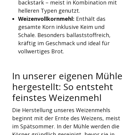
backstark – meist in Kombination mit
helleren Typen genutzt.
Weizenvollkornmehl:
Enthält das
gesamte Korn inklusive Keim und
Schale. Besonders ballaststoffreich,
kräftig im Geschmack und ideal für
vollwertiges Brot.
In unserer eigenen Mühle
hergestellt: So entsteht
feinstes Weizenmehl
Die Herstellung unseres Weizenmehls
beginnt mit der Ernte des Weizens, meist
im Spätsommer. In der Mühle werden die
Körner gründlich gereinigt, bevor sie in