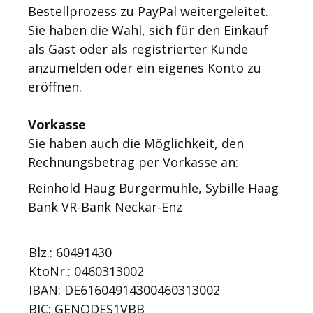
Bestellprozess zu PayPal weitergeleitet.
Sie haben die Wahl, sich für den Einkauf
als Gast oder als registrierter Kunde
anzumelden oder ein eigenes Konto zu
eröffnen.
Vorkasse
Sie haben auch die Möglichkeit, den
Rechnungsbetrag per Vorkasse an:
Reinhold Haug Burgermühle, Sybille Haag
Bank VR-Bank Neckar-Enz
Blz.: 60491430
KtoNr.: 0460313002
IBAN: DE61604914300460313002
BIC: GENODES1VBB