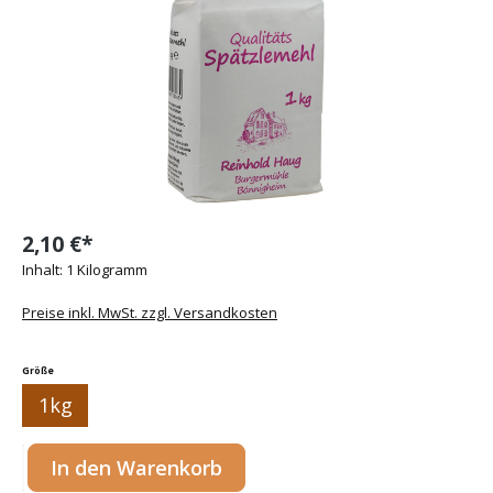
2,10 €*
Inhalt:
1 Kilogramm
Preise inkl. MwSt. zzgl. Versandkosten
auswählen
Größe
1kg
Produkt Anzahl: Gib den gewünschten Wert ein oder benutze die Sc
In den Warenkorb