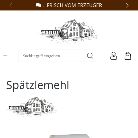
... FRISCH VOM ERZEUGER
alt springen
Suchbegriff eingeben ...
Spätzlemehl
Bildergalerie überspringen