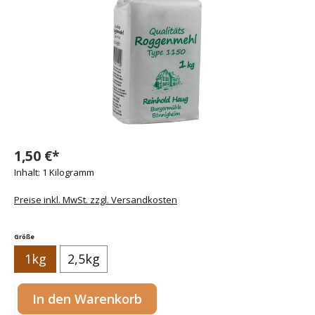
1,50 €*
Inhalt:
1 Kilogramm
Preise inkl. MwSt. zzgl. Versandkosten
auswählen
Größe
1kg
2,5kg
Produkt Anzahl: Gib den gewünschten Wert ein oder benutze die Sc
In den Warenkorb