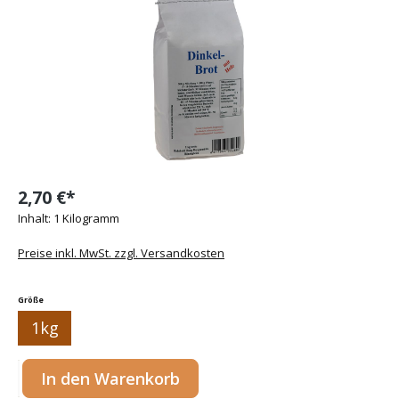
2,70 €*
Inhalt:
1 Kilogramm
Preise inkl. MwSt. zzgl. Versandkosten
auswählen
Größe
1kg
Produkt Anzahl: Gib den gewünschten Wert ein oder benutze die Sc
In den Warenkorb