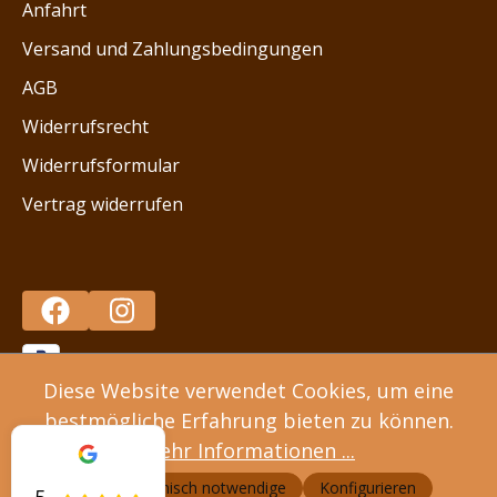
Anfahrt
Versand und Zahlungsbedingungen
AGB
Widerrufsrecht
Widerrufsformular
Vertrag widerrufen
Diese Website verwendet Cookies, um eine
bestmögliche Erfahrung bieten zu können.
* Alle Preise inkl. gesetzl. Mehrwertsteuer zzgl.
Mehr Informationen ...
Versandkosten
und ggf. Nachnahmegebühren, wenn
Nur technisch notwendige
Konfigurieren
nicht anders angegeben.