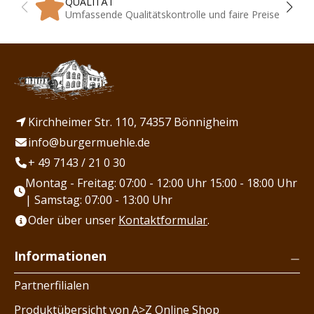
QUALITÄT
Umfassende Qualitätskontrolle und faire Preise
Kirchheimer Str. 110, 74357 Bönnigheim
info@burgermuehle.de
+ 49 7143 / 21 0 30
Montag - Freitag: 07:00 - 12:00 Uhr 15:00 - 18:00 Uhr
| Samstag: 07:00 - 13:00 Uhr
Oder über unser
Kontaktformular
.
Informationen
Partnerfilialen
Produktübersicht von A>Z Online Shop