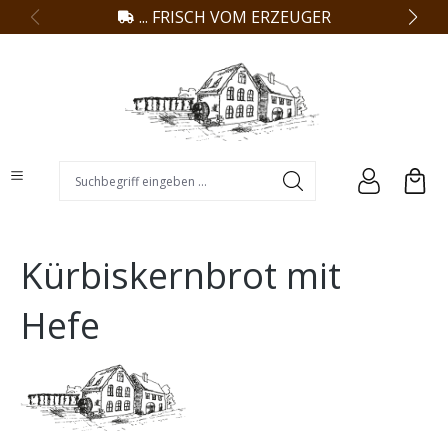
... FRISCH VOM ERZEUGER
alt springen
Suchbegriff eingeben ...
Kürbiskernbrot mit
Hefe